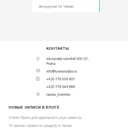
Экскурсии по Чехии
КОНТАКТЫ
Václavské náměstí 831/21,
Praha
info@luxesvadba.ru
+420 776 556 607
+420 776 049 889
raissa_marinko
НОВЫЕ ЗАПИСИ В БЛОГЕ
Отели Праги для идеального утра невесты
10 причин провести свадьбу в Чехии