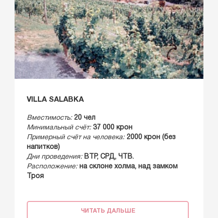
VILLA SALABKA
Вместимость:
20 чел
Минимальный счёт:
37 000 крон
Примерный счёт на человека:
2000 крон (без
напитков)
Дни проведения:
ВТР, СРД, ЧТВ.
Расположение:
на склоне холма, над замком
Троя
ЧИТАТЬ ДАЛЬШЕ