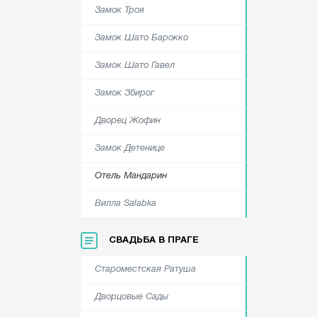
Замок Троя
Замок Шато Барокко
Замок Шато Гавел
Замок Збирог
Дворец Жофин
Замок Детенице
Отель Мандарин
Вилла Salabka
СВАДЬБА В ПРАГЕ
Староместская Ратуша
Дворцовые Сады