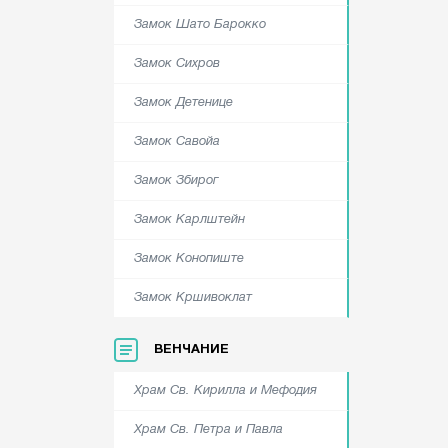
Замок Шато Барокко
Замок Сихров
Замок Детенице
Замок Савойа
Замок Збирог
Замок Карлштейн
Замок Конопиште
Замок Кршивоклат
ВЕНЧАНИЕ
Храм Cв. Кирилла и Мефодия
Храм Cв. Петра и Павла