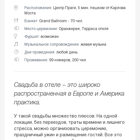
Расположение:
Центр Праги, 5 мин. пешком от Карлова
Моста
Банкет:
Grand Ballroom - 70 чел.
Место церемонии:
Оранжерея, Терраса отеля
Фуршет:
возможен
Музыкальное сопровождение:
живая музыка
Дни проведения:
любой день
Проживание:
99 номеров, 200 чел.
Свадьба в отеле – это широко
распространенная в Европе и Америка
практика.
У такой свадьбы множество плюсов. На одной
локации, без переездов, траты времени и лишнего
стресса, можно организовать церемонию,
праздничный ужин и размещение гостей. Все это