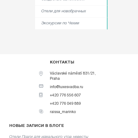
Отели для новобрачных
Экскурсии по Чехии
КОНТАКТЫ
Václavské náměstí 831/21,
Praha
info@luxesvadba.ru
+420 776 556 607
+420 776 049 889
raissa_marinko
НОВЫЕ ЗАПИСИ В БЛОГЕ
Отели Праги для идеального утра невесты