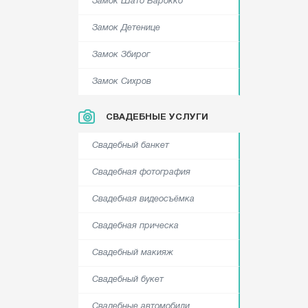
Замок Шато Барокко
Замок Детенице
Замок Збирог
Замок Сихров
СВАДЕБНЫЕ УСЛУГИ
Свадебный банкет
Свадебная фотография
Свадебная видеосъёмка
Свадебная прическа
Свадебный макияж
Свадебный букет
Свадебные автомобили