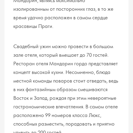
Мандарин, являясь максимально
изолированным от посторонних глаз, в то же
время удачно расположен в самом сердце
красавицы Праги.
Свадебный ужин можно провести в большом
зале отеля, который вмещает до 70 гостей.
Ресторан отеля Мандарин гордо представляет
концепт высокой кухни. Несомненно, блюда
местной команды поваров стоит отведать, ведь
в них фантазийным образом смешиваются
Восток и Запад, рождая при этим невероятные
гастрономические впечатления. В самом отеле
расположено 99 номеров класса Люкс,
способных разместить, порадовать и приятно
удивить до 200 гостей.