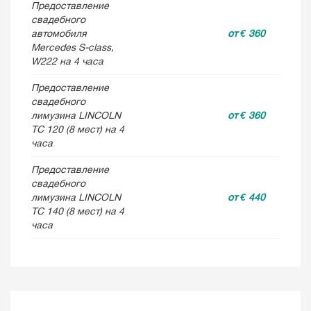
Предоставление
свадебного
автомобиля
от € 360
Mercedes S-class,
W222 на 4 часа
Предоставление
свадебного
лимузина LINCOLN
от € 360
TC 120 (8 мест) на 4
часа
Предоставление
свадебного
лимузина LINCOLN
от € 440
TC 140 (8 мест) на 4
часа