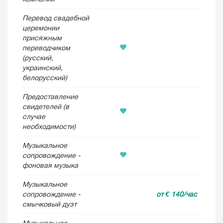
Перевод свадебной
церемонии
присяжным
переводчиком
(русский,
украинский,
белорусский)
Предоставление
свидетелей (в
случае
необходимости)
Музыкальное
сопровождение -
фоновая музыка
Музыкальное
сопровождение -
от € 140/час
смычковый дуэт