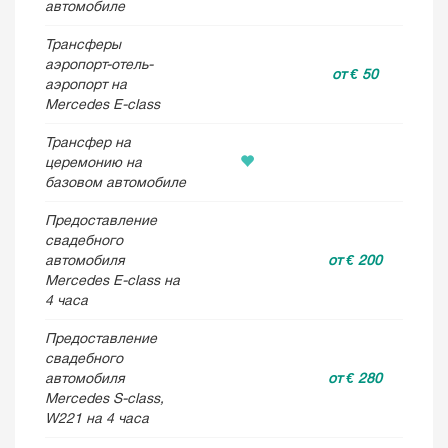
автомобиле
Трансферы
аэропоpт-отель-
от € 50
аэропорт на
Mercedes E-class
Трансфер на
церемонию на
базовом автомобиле
Предоставление
свадебного
автомобиля
от € 200
Mercedes E-class на
4 часа
Предоставление
свадебного
автомобиля
от € 280
Mercedes S-class,
W221 на 4 часа