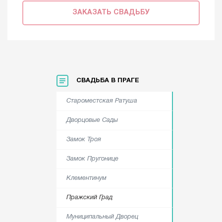
ЗАКАЗАТЬ СВАДЬБУ
СВАДЬБА В ПРАГЕ
Староместская Ратуша
Дворцовые Сады
Замок Троя
Замок Пругонице
Клементинум
Пражский Град
Муниципальный Дворец