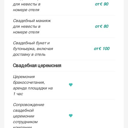
для невесты в
от € 90
номере отеля
Свадебный макияж
для невесты в
от € 80
номере отеля
Свадебный букет и
бутоньерка, включая
от € 100
доставку в отель
Свадебная церемония
Церемония
бракосочетания,
аренда площадки на
1 час
Сопровождение
свадебной
церемонии
сотрудником
компании