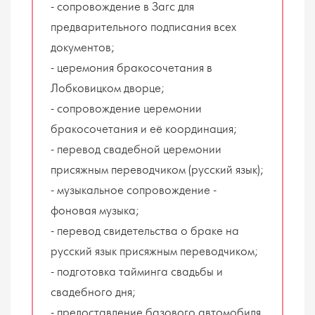
- сопровождение в Загс для
предварительного подписания всех
документов;
- церемония бракосочетания в
Лобковицком дворце;
- сопровождение церемонии
бракосочетания и её координация;
- перевод свадебной церемонии
присяжным переводчиком (русский язык);
- музыкальное сопровождение -
фоновая музыка;
- перевод свидетельства о браке на
русский язык присяжным переводчиком;
- подготовка тайминга свадьбы и
свадебного дня;
- предоставление базового автомобиля