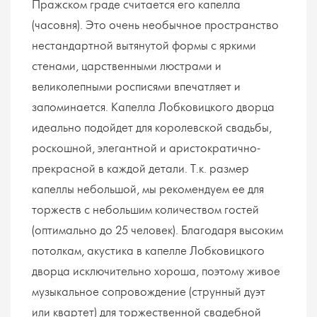
Пражском граде считается его капелла
(часовня). Это очень необычное пространство
нестандартной вытянутой формы с яркими
стенами, царственными люстрами и
великолепными росписями впечатляет и
запоминается. Капелла Лобковицкого дворца
идеально подойдет для королевской свадьбы,
роскошной, элегантной и аристократично-
прекрасной в каждой детали. Т.к. размер
капеллы небольшой, мы рекомендуем ее для
торжеств с небольшим количеством гостей
(оптимально до 25 человек). Благодаря высоким
потолкам, акустика в капелле Лобковицкого
дворца исключительно хороша, поэтому живое
музыкальное сопровождение (струнный дуэт
или квартет) для торжественной свадебной