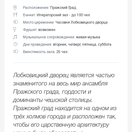
Расположение:
Пражский Град
Банкет:
Иператорский зал - до 100 чел.
Место церемонии:
Часовня Лобковицкого дворца
Фуршет:
возможен
Музыкальное сопровождение:
живая музыка
Дни проведения:
вторник, четверг, пятница, суббота
Вместимость зала:
25 чел.
Лобковицкий дворец является частью
знаменитого на весь мир ансамбля
Пражского града, гордости и
доминанты чешской столицы.
Пражский град находится на одном из
трёх холмов города и расположен так,
чтобы его царственную архитектуру