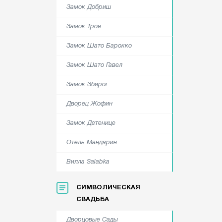
Замок Добриш
Замок Троя
Замок Шато Барокко
Замок Шато Гавел
Замок Збирог
Дворец Жофин
Замок Детенице
Отель Мандарин
Вилла Salabka
СИМВОЛИЧЕСКАЯ
СВАДЬБА
Дворцовые Сады