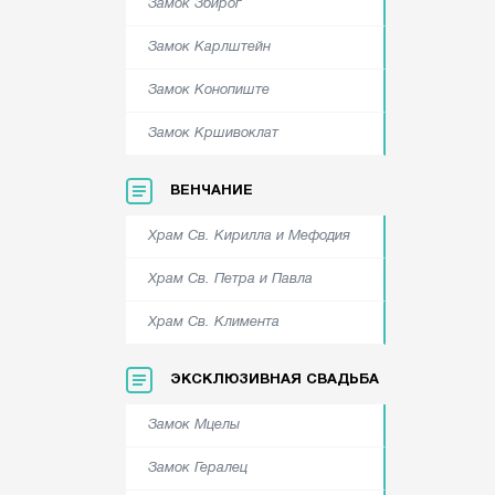
Замок Збирог
Замок Карлштейн
Замок Конопиште
Замок Кршивоклат
ВЕНЧАНИЕ
Храм Cв. Кирилла и Мефодия
Храм Cв. Петра и Павла
Храм Cв. Климента
ЭКСКЛЮЗИВНАЯ СВАДЬБА
Замок Мцелы
Замок Гералец