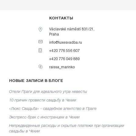
КОНТАКТЫ
Václavské náměstí 831/21,
Praha
info@luxesvadba.ru
+420 776 556 607
+420 776 049 889
raissa_marinko
НОВЫЕ ЗАПИСИ В БЛОГЕ
Отели Праги для идеального утра невесты
10 причин провести свадьбу в Чехии
«Люкс Свадьба» - свадебное агентство в Праге
Экспресс-брак с иностранцем в Чехии
Непредвиденные расходы и скрытые платежи при организации
свадьбы в Чехии