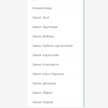
Клементинум
Замок Троя
Замок Пругонице
Замок Добриш
Замок Глубока над Влтавой
Замок Карлштейн
Замок Конопиште
Замок Шато Барокко
Замок Детенице
Замок Збирог
Замок Сихров